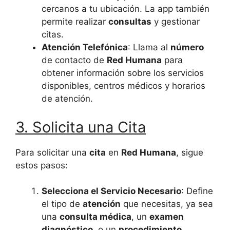
cercanos a tu ubicación. La app también
permite realizar
consultas
y gestionar
citas.
Atención Telefónica
: Llama al
número
de contacto de
Red Humana
para
obtener información sobre los servicios
disponibles, centros médicos y horarios
de atención.
3. Solicita una Cita
Para solicitar una
cita
en
Red Humana
, sigue
estos pasos:
Selecciona el Servicio Necesario
: Define
el tipo de
atención
que necesitas, ya sea
una
consulta médica
, un
examen
diagnóstico
, o un
procedimiento