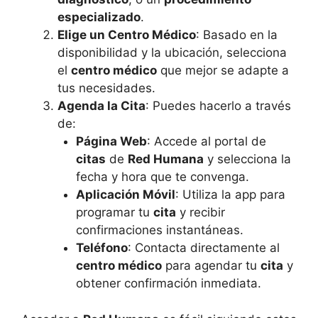
especializado
.
Elige un Centro Médico
: Basado en la
disponibilidad y la ubicación, selecciona
el
centro médico
que mejor se adapte a
tus necesidades.
Agenda la Cita
: Puedes hacerlo a través
de:
Página Web
: Accede al portal de
citas
de
Red Humana
y selecciona la
fecha y hora que te convenga.
Aplicación Móvil
: Utiliza la app para
programar tu
cita
y recibir
confirmaciones instantáneas.
Teléfono
: Contacta directamente al
centro médico
para agendar tu
cita
y
obtener confirmación inmediata.