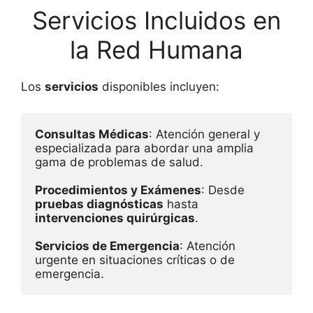
Servicios Incluidos en
la Red Humana
Los
servicios
disponibles incluyen:
Consultas Médicas
: Atención general y 
especializada para abordar una amplia 
gama de problemas de salud.
Procedimientos y Exámenes
: Desde 
pruebas diagnósticas
 hasta 
intervenciones quirúrgicas
.
Servicios de Emergencia
: Atención 
urgente en situaciones críticas o de 
emergencia.