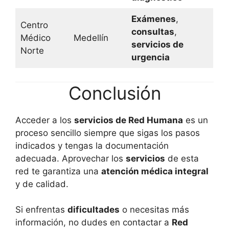
Exámenes
,
Centro
consultas
,
Médico
Medellín
servicios de
Norte
urgencia
Conclusión
Acceder a los
servicios de Red Humana
es un
proceso sencillo siempre que sigas los pasos
indicados y tengas la documentación
adecuada. Aprovechar los
servicios
de esta
red te garantiza una
atención médica integral
y de calidad.
Si enfrentas
dificultades
o necesitas más
información, no dudes en contactar a
Red