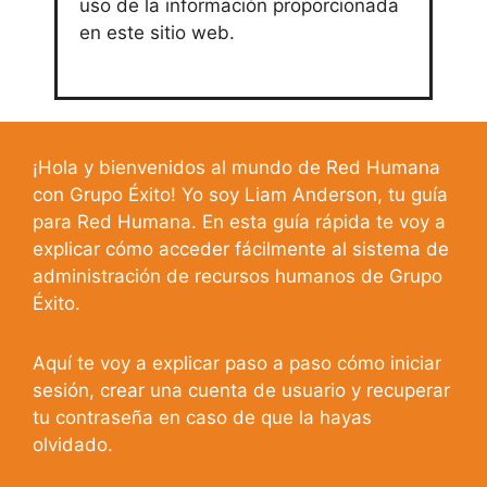
uso de la información proporcionada
en este sitio web.
¡Hola y bienvenidos al mundo de Red Humana
con Grupo Éxito! Yo soy Liam Anderson, tu guía
para Red Humana. En esta guía rápida te voy a
explicar cómo acceder fácilmente al sistema de
administración de recursos humanos de Grupo
Éxito.
Aquí te voy a explicar paso a paso cómo iniciar
sesión, crear una cuenta de usuario y recuperar
tu contraseña en caso de que la hayas
olvidado.