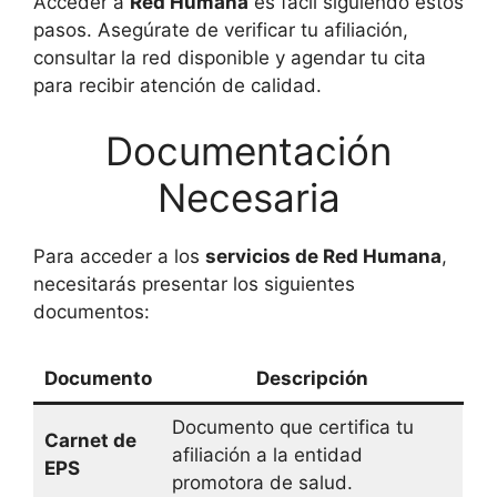
Acceder a
Red Humana
es fácil siguiendo estos
pasos. Asegúrate de verificar tu afiliación,
consultar la red disponible y agendar tu cita
para recibir atención de calidad.
Documentación
Necesaria
Para acceder a los
servicios de Red Humana
,
necesitarás presentar los siguientes
documentos:
Documento
Descripción
Documento que certifica tu
Carnet de
afiliación a la entidad
EPS
promotora de salud.