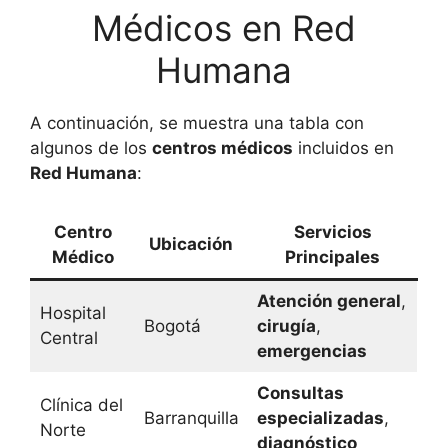
Médicos en Red
Humana
A continuación, se muestra una tabla con
algunos de los
centros médicos
incluidos en
Red Humana
:
Centro
Servicios
Ubicación
Médico
Principales
Atención general
,
Hospital
Bogotá
cirugía
,
Central
emergencias
Consultas
Clínica del
Barranquilla
especializadas
,
Norte
diagnóstico