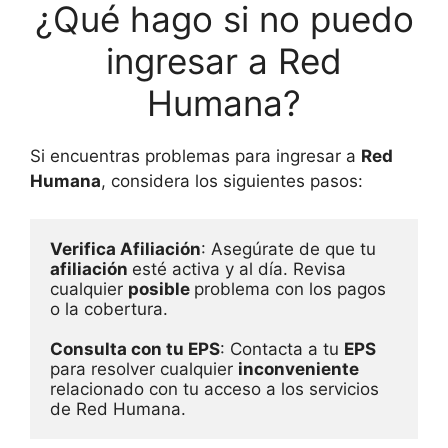
¿Qué hago si no puedo
ingresar a Red
Humana?
Si encuentras problemas para ingresar a
Red
Humana
, considera los siguientes pasos:
Verifica Afiliación
: Asegúrate de que tu 
afiliación 
esté activa y al día. Revisa 
cualquier 
posible 
problema con los pagos 
o la cobertura.
Consulta con tu EPS
: Contacta a tu 
EPS
para resolver cualquier 
inconveniente 
relacionado con tu acceso a los servicios 
de Red Humana.