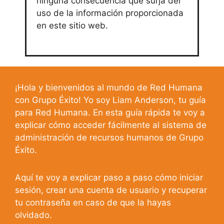
ninguna consecuencia que surja del
uso de la información proporcionada
en este sitio web.
¡Hola y bienvenidos al mundo de Red Humana
con Grupo Éxito! Yo soy Liam Anderson, tu guía
para Red Humana. En esta guía rápida te voy a
explicar cómo acceder fácilmente al sistema de
administración de recursos humanos de Grupo
Éxito.
Aquí te voy a explicar paso a paso cómo iniciar
sesión, crear una cuenta de usuario y recuperar
tu contraseña en caso de que la hayas
olvidado.