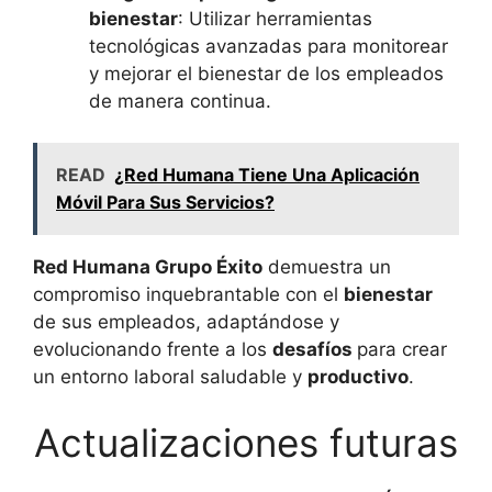
bienestar
: Utilizar herramientas
tecnológicas avanzadas para monitorear
y mejorar el bienestar de los empleados
de manera continua.
READ
¿Red Humana Tiene Una Aplicación
Móvil Para Sus Servicios?
Red Humana Grupo Éxito
demuestra un
compromiso inquebrantable con el
bienestar
de sus empleados, adaptándose y
evolucionando frente a los
desafíos
para crear
un entorno laboral saludable y
productivo
.
Actualizaciones futuras