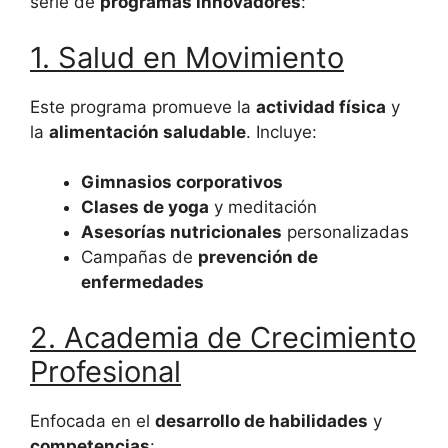
serie de
programas innovadores
:
1. Salud en Movimiento
Este programa promueve la
actividad física
y
la
alimentación saludable
. Incluye:
Gimnasios corporativos
Clases de yoga
y meditación
Asesorías nutricionales
personalizadas
Campañas de
prevención de
enfermedades
2. Academia de Crecimiento
Profesional
Enfocada en el
desarrollo de habilidades
y
competencias
: