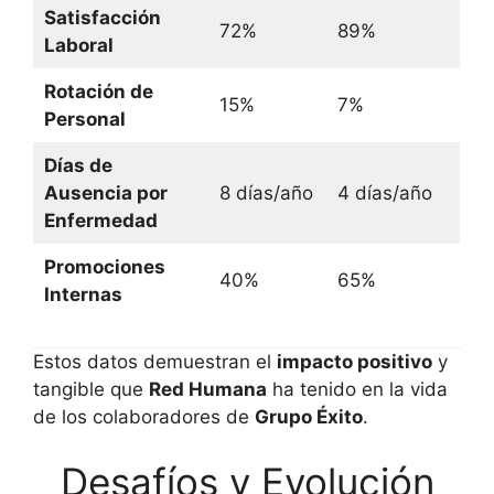
Satisfacción
72%
89%
Laboral
Rotación de
15%
7%
Personal
Días de
Ausencia por
8 días/año
4 días/año
Enfermedad
Promociones
40%
65%
Internas
Estos datos demuestran el
impacto positivo
y
tangible que
Red Humana
ha tenido en la vida
de los colaboradores de
Grupo Éxito
.
Desafíos y Evolución