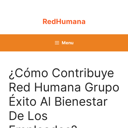
Skip
to
content
RedHumana
Menu
¿Cómo Contribuye
Red Humana Grupo
Éxito Al Bienestar
De Los