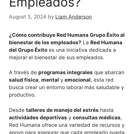
Empleados?
August 3, 2024
by
Liam Anderson
¿Cómo contribuye
Red Humana Grupo Éxito
al
bienestar de los empleados?
La
Red Humana
del Grupo Éxito
es una iniciativa dedicada a
mejorar el bienestar de sus empleados.
A través de
programas integrales
que abarcan
salud física
,
mental
y
emocional
, esta red
busca crear un entorno laboral más saludable y
productivo.
Desde
talleres de manejo del estrés
hasta
actividades deportivas
y
consultas médicas
,
Red Humana ofrece una variedad de recursos y
apoyo para asegurar que cada empleado pueda