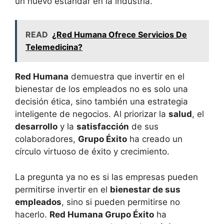
un nuevo estándar en la industria.
READ
¿Red Humana Ofrece Servicios De
Telemedicina?
Red Humana
demuestra que invertir en el
bienestar de los empleados no es solo una
decisión ética, sino también una estrategia
inteligente de negocios. Al priorizar la
salud
, el
desarrollo
y la
satisfacción
de sus
colaboradores,
Grupo Éxito
ha creado un
círculo virtuoso de éxito y crecimiento.
La pregunta ya no es si las empresas pueden
permitirse invertir en el
bienestar de sus
empleados
, sino si pueden permitirse no
hacerlo.
Red Humana Grupo Éxito
ha